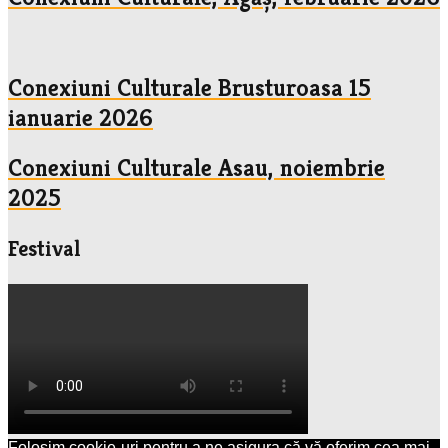
Conexiuni Culturale Brusturoasa 15
ianuarie 2026
Conexiuni Culturale Asau, noiembrie
2025
Festival
Folosim cookie-uri pentru a ne asigura că vă oferim cea mai