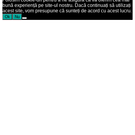
bună experiență pe site-ul nostru. Dacă continuați să utilizați
acest site, vom presupune că sunteți de acord cu acest lucru.
Ok
Nu