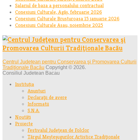
Salariul de baza a personalului contractual
Conexiuni Culturale, Agăș, februarie 2026
Conexiuni Culturale Brusturoasa 15 ianuarie 2026
Conexiuni Culturale Asau, noiembrie 2025
Centrul Judeţean pentru Conservarea şi Promovarea Culturii
Tradiţionale Bacău
Copyright © 2026.
Consiliul Judetean Bacau
Instituția
Anunturi
Declaraţii de avere
Informatii
S.N.A.
Noutăți
Proiecte
Festivalul Judeţean de Folclor
Târgul Meşteşugurilor Artistice Tradiţionale