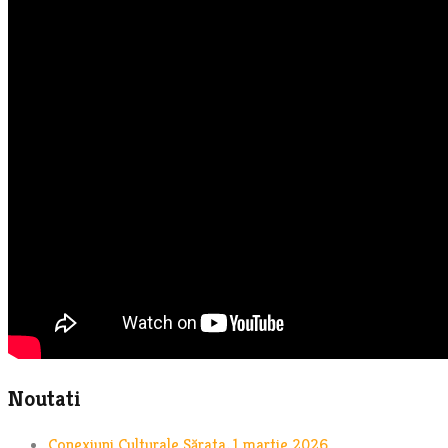
Noutati
Conexiuni Culturale Sărata, 1 martie 2026