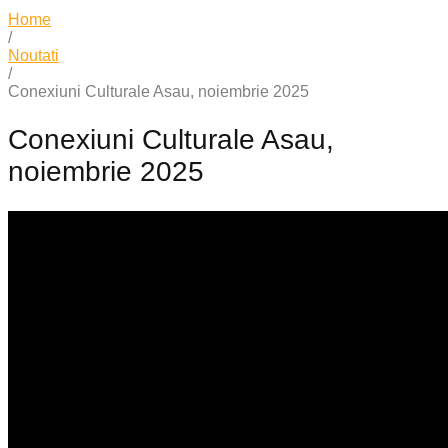
Home
/
Noutati
/
Conexiuni Culturale Asau, noiembrie 2025
Conexiuni Culturale Asau,
noiembrie 2025