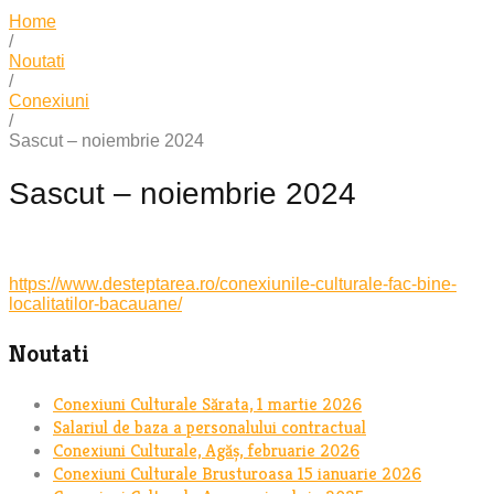
Home
/
Noutati
/
Conexiuni
/
Sascut – noiembrie 2024
Sascut – noiembrie 2024
https://www.desteptarea.ro/conexiunile-culturale-fac-bine-
localitatilor-bacauane/
Noutati
Conexiuni Culturale Sărata, 1 martie 2026
Salariul de baza a personalului contractual
Conexiuni Culturale, Agăș, februarie 2026
Conexiuni Culturale Brusturoasa 15 ianuarie 2026